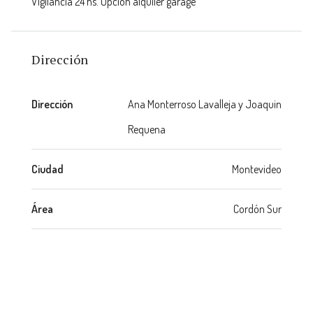
Vigilancia 24 hs. Opción alquiler garage
Dirección
Dirección
Ana Monterroso Lavalleja y Joaquin
Requena
Ciudad
Montevideo
Área
Cordón Sur