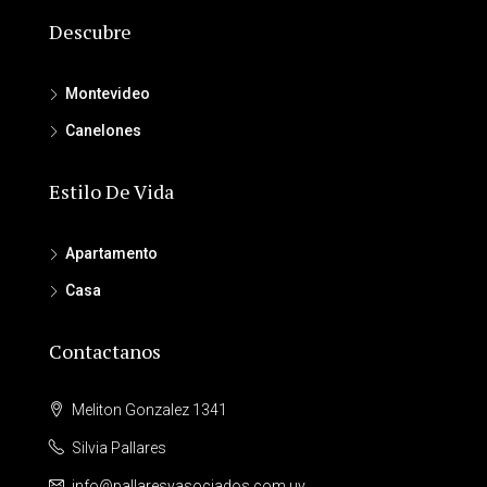
Descubre
Montevideo
Canelones
Estilo De Vida
Apartamento
Casa
Contactanos
Meliton Gonzalez 1341
Silvia Pallares
info@pallaresyasociados.com.uy