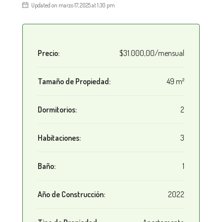
Updated on marzo 17, 2025 at 1:30 pm
Precio:
$31.000,00/mensual
Tamaño de Propiedad:
49 m²
Dormitorios:
2
Habitaciones:
3
Baño:
1
Año de Construcción:
2022