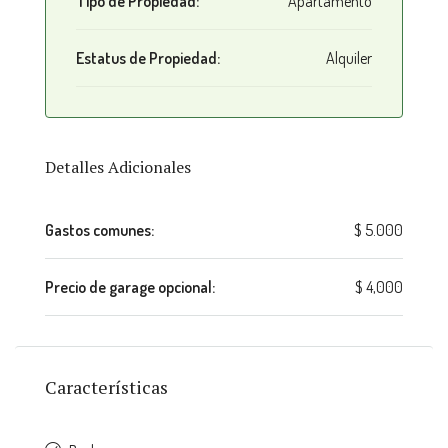
Tipo de Propiedad:
Apartamento
Estatus de Propiedad:
Alquiler
Detalles Adicionales
Gastos comunes:
$ 5.000
Precio de garage opcional:
$ 4,000
Características