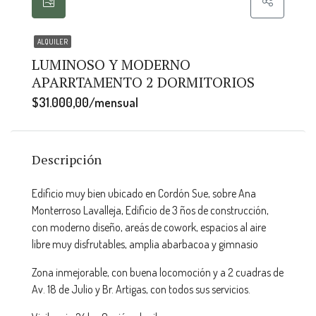
ALQUILER
LUMINOSO Y MODERNO
APARRTAMENTO 2 DORMITORIOS
$31.000,00/mensual
Descripción
Edificio muy bien ubicado en Cordón Sue, sobre Ana
Monterroso Lavalleja, Edificio de 3 ños de construcción,
con moderno diseño, areás de cowork, espacios al aire
libre muy disfrutables, amplia abarbacoa y gimnasio
Zona inmejorable, con buena locomoción y a 2 cuadras de
Av. 18 de Julio y Br. Artigas, con todos sus servicios.