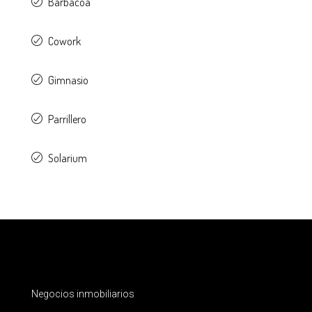
Barbacoa
Cowork
Gimnasio
Parrillero
Solarium
Negocios inmobiliarios