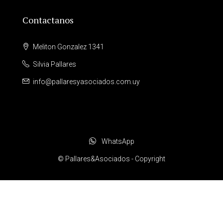
Contactanos
Meliton Gonzalez 1341
Silvia Pallares
info@pallaresyasociados.com.uy
WhatsApp
© Pallares&Asociados - Copyright