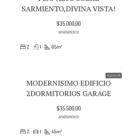
SARMIENTO,DIVINA VISTA!
$35.000,00
APARTAMENTO
2
1
65
m²
ALQUILER
MODERNISIMO EDIFICIO
2DORMITORIOS GARAGE
$35.500,00
APARTAMENTO
2
1
45
m²