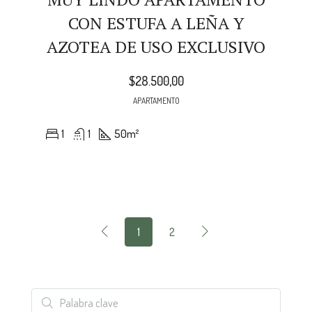
CON ESTUFA A LEÑA Y
AZOTEA DE USO EXCLUSIVO
$28.500,00
APARTAMENTO
1
1
50
m²
1
2