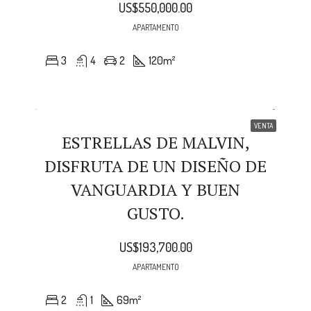
US$550,000.00
APARTAMENTO
3
4
2
120
m²
VENTA
ESTRELLAS DE MALVIN,
DISFRUTA DE UN DISEÑO DE
VANGUARDIA Y BUEN
GUSTO.
US$193,700.00
APARTAMENTO
2
1
69
m²