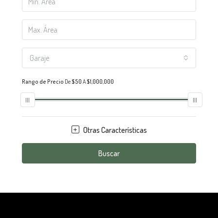
Garaje
Rango de Precio
De
$50
A
$1,000,000
Otras Características
Buscar