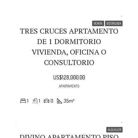
VENTA
DESTACADA
TRES CRUCES APRTAMENTO
DE 1 DORMITORIO
VIVIENDA, OFICINA O
CONSULTORIO
US$128,000.00
APARTAMENTO
1
1
0
35
m²
ALQUILER
DIVINO APARTAMENTO PISO