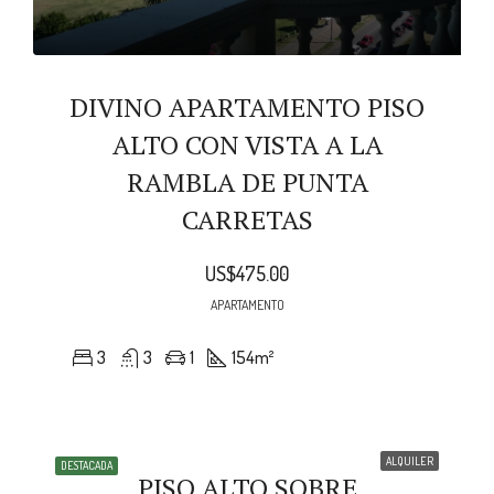
DIVINO APARTAMENTO PISO
ALTO CON VISTA A LA
RAMBLA DE PUNTA
CARRETAS
US$475.00
APARTAMENTO
3
3
1
154
m²
ALQUILER
DESTACADA
PISO ALTO SOBRE