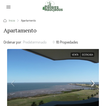
Inicio
Apartamento
Apartamento
Ordenar por:
Predeterminado
18 Propiedades
VENTA
DESTACADA