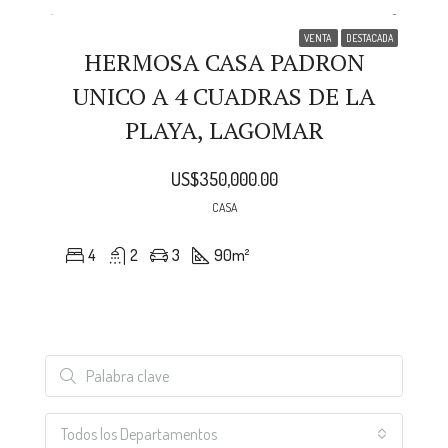
VENTA
DESTACADA
HERMOSA CASA PADRON
UNICO A 4 CUADRAS DE LA
PLAYA, LAGOMAR
US$350,000.00
CASA
4
2
3
90
m²
Todos los Departamentos