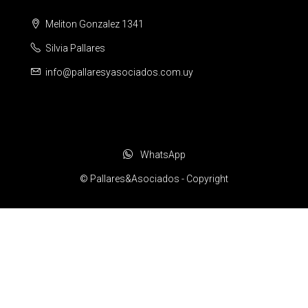
Meliton Gonzalez 1341
Silvia Pallares
info@pallaresyasociados.com.uy
WhatsApp
© Pallares&Asociados - Copyright