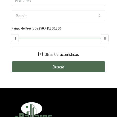
Garaje
Rango de Precio
De
$50
A
$1,000,000
Otras Características
Buscar