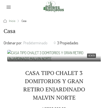
Inicio
Casa
Casa
Ordenar por:
Predeterminado
3 Propiedades
VENTA
CASA TIPO CHALET 3
DOMITORIOS Y GRAN
RETIRO ENJARDINADO
MALVIN NORTE