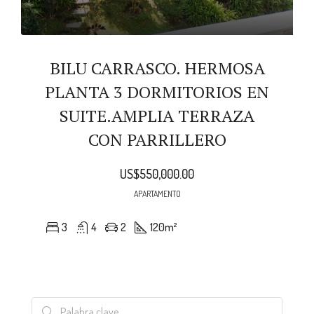
BILU CARRASCO. HERMOSA
PLANTA 3 DORMITORIOS EN
SUITE.AMPLIA TERRAZA
CON PARRILLERO
US$550,000.00
APARTAMENTO
3
4
2
120
m²