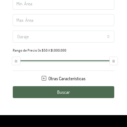
Garaje
Rango de Precio
De
$50
A
$1,000,000
Otras Características
Buscar