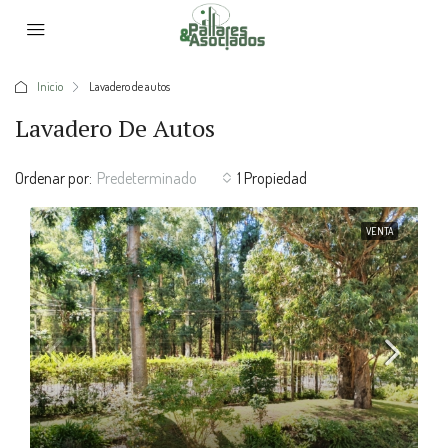
Inicio
Lavadero de autos
Lavadero De Autos
Ordenar por:
Predeterminado
1 Propiedad
VENTA